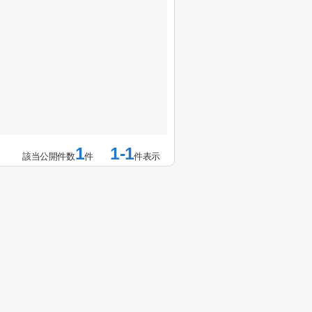
1
1-1
該当公開件数
件
件表示