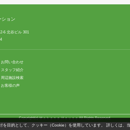
ーション
-6 北谷ビル 301
4
お問い合わせ
スタッフ紹介
周辺施設検索
お客様の声
Copyright(c) Ｍａｋａｎａ Ｈｏｕｓｅ All Rights Reserved.
を目的として、クッキー（Cookie）を使用しています。
詳しくは、