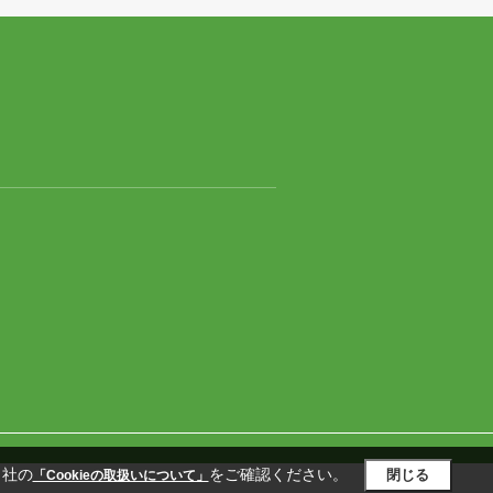
当社の
をご確認ください。
閉じる
「Cookieの取扱いについて」