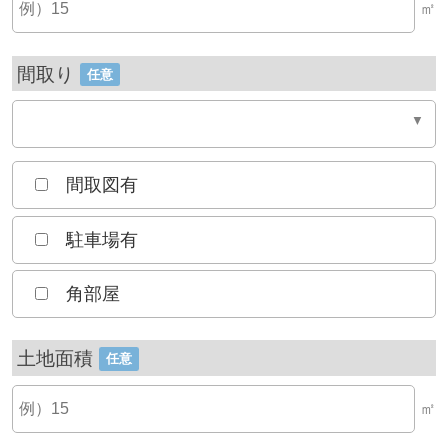
㎡
間取り
任意
間取図有
駐車場有
角部屋
土地面積
任意
㎡