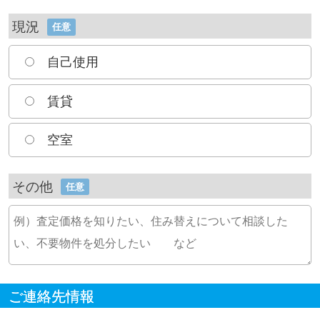
現況
任意
自己使用
賃貸
空室
その他
任意
ご連絡先情報