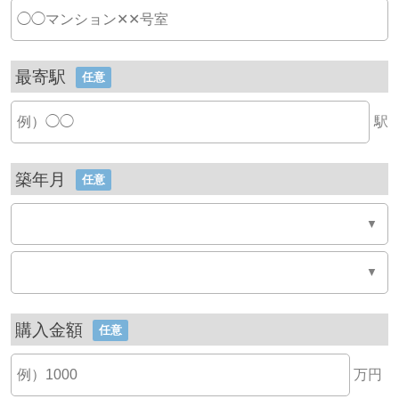
最寄駅
任意
駅
築年月
任意
購入金額
任意
万円