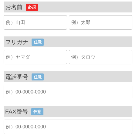
お名前
必須
フリガナ
任意
電話番号
任意
FAX番号
任意