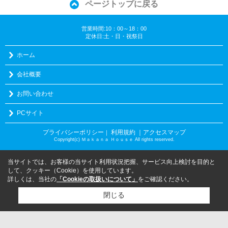
ページトップに戻る
営業時間:10：00～18：00
定休日:土・日・祝祭日
ホーム
会社概要
お問い合わせ
PCサイト
プライバシーポリシー
利用規約
｜アクセスマップ
｜
Copyright(c) Ｍａｋａｎａ Ｈｏｕｓｅ All rights reserved.
当サイトでは、お客様の当サイト利用状況把握、サービス向上検討を目的と
して、クッキー（Cookie）を使用しています。
詳しくは、当社の
「Cookieの取扱いについて」
をご確認ください。
閉じる