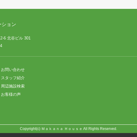
ーション
-6 北谷ビル 301
4
お問い合わせ
スタッフ紹介
周辺施設検索
お客様の声
Copyright(c) Ｍａｋａｎａ Ｈｏｕｓｅ All Rights Reserved.