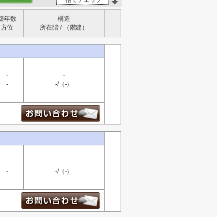
築年数
構造
方位
所在階 / （階建）
-
-
-
-/（-）
-
-
-
-/（-）